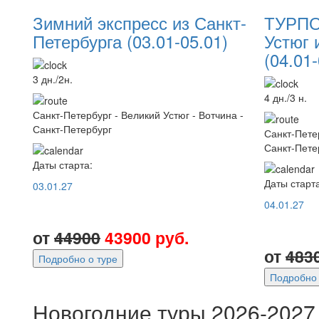
Зимний экспресс из Санкт-
ТУРПО
Петербурга (03.01-05.01)
Устюг 
(04.01-
3 дн./2н.
4 дн./3 н.
Санкт-Петербург - Великий Устюг - Вотчина -
Санкт-Петербург
Санкт-Петер
Санкт-Пете
Даты старта:
Даты старта
03.01.27
04.01.27
от
44900
43900 руб.
от
483
Подробно о туре
Подробно 
Новогодние туры 2026-2027