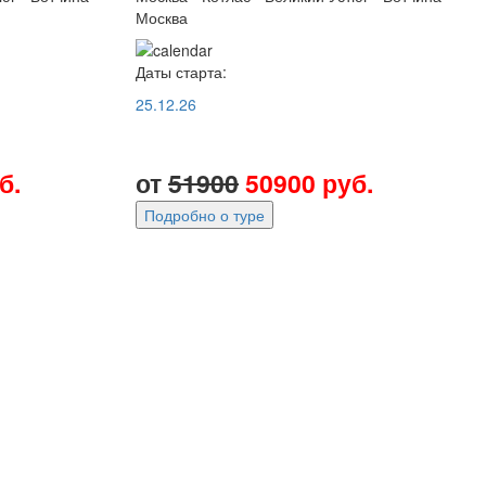
Москва
Даты старта:
25.12.26
б.
от
51900
50900 руб.
Подробно о туре