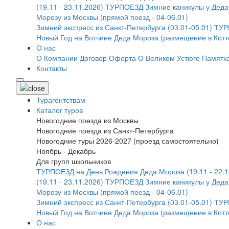
(19.11 - 23.11.2026)
ТУРПОЕЗД Зимние каникулы у Деда 
Морозу из Москвы (прямой поезд - 04-06.01)
Зимний экспресс из Санкт-Петербурга (03.01-05.01)
ТУРП
Новый Год на Вотчине Деда Мороза (размещение в Котт
О нас
О Компании
Договор Оферта
О Великом Устюге
Памятка
Контакты
Турагентствам
Каталог туров
Новогодние поезда из Москвы
Новогодние поезда из Санкт-Петербурга
Новогодние туры 2026-2027 (проезд самостоятельно)
Ноябрь - Декабрь
Для групп школьников
ТУРПОЕЗД на День Рождения Деда Мороза (19.11 - 22.1
(19.11 - 23.11.2026)
ТУРПОЕЗД Зимние каникулы у Деда 
Морозу из Москвы (прямой поезд - 04-06.01)
Зимний экспресс из Санкт-Петербурга (03.01-05.01)
ТУРП
Новый Год на Вотчине Деда Мороза (размещение в Котт
О нас