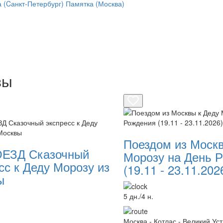
 (Cанкт-Петербург)
Памятка (Москва)
вы
Поездом из Москв
ЕЗД Сказочный
Морозу на День 
сс к Деду Морозу из
(19.11 - 23.11.202
ы
5 дн./4 н.
Москва - Котлас - Великий Уст