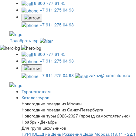
8 800 777 61 45
+7 911 275 04 93
+7 911 275 04 93
Подобрать тур
8 800 777 61 45
+7 911 275 04 93
+7 911 275 04 93
zakaz@narmintour.ru
Турагентствам
Каталог туров
Новогодние поезда из Москвы
Новогодние поезда из Санкт-Петербурга
Новогодние туры 2026-2027 (проезд самостоятельно)
Ноябрь - Декабрь
Для групп школьников
ТУРПОЕЗД на День Рождения Деда Мороза (19.11 - 22.1