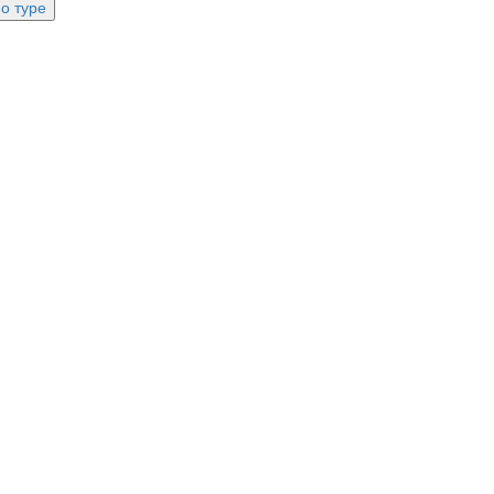
о туре