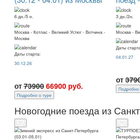
6 дн./5 н.
3 дн./2н.
Москва - Котлас - Великий Устюг - Вотчина -
Москва - Ве
Москва
Даты старта
Даты старта:
04.01.27
30.12.26
от
379
от
73900
66900 руб.
Подробно 
Подробно о туре
Новогодние поезда из Санк